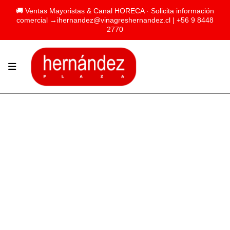
🚚 Ventas Mayoristas & Canal HORECA · Solicita información
comercial →
ihernandez@vinagreshernandez.cl
| +56 9 8448
2770