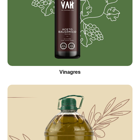
Vinagres