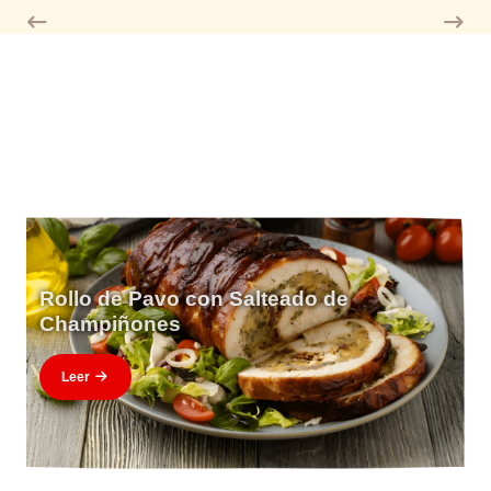
Rollo de Pavo con Salteado de
Champiñones
Leer