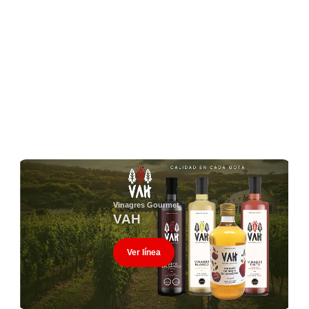
Vinagres Gourmet
VAH
Ver línea