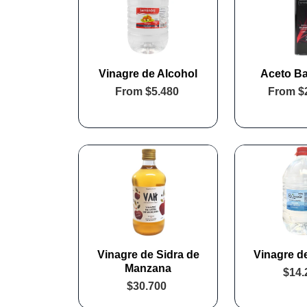
Vinagre de Alcohol
Aceto B
From
$5.480
From
$
Vinagre de Sidra de
Vinagre de
Manzana
$14.
$30.700