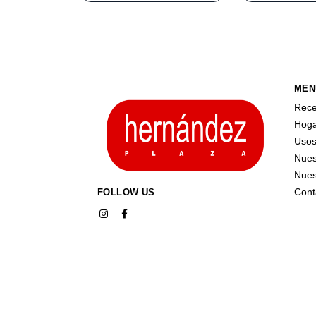
MEN
Rece
Hog
Uso
Nues
Nues
Cont
FOLLOW US