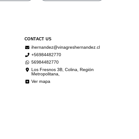
CONTACT US
ihernandez@vinagreshernandez.cl
+56984482770
56984482770
Los Fresnos 3B, Colina, Región
Metropolitana,
Ver mapa