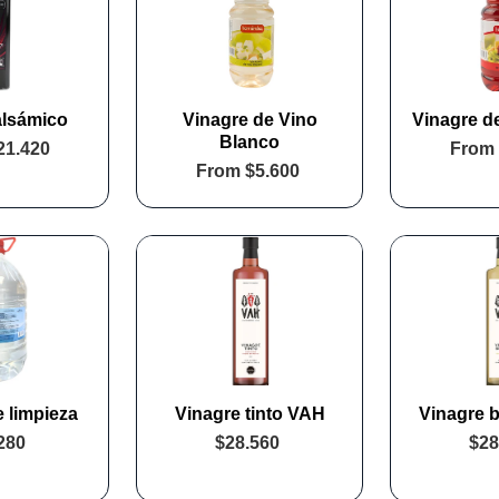
alsámico
Vinagre de Vino
Vinagre d
Blanco
21.420
From
From
$5.600
 limpieza
Vinagre tinto VAH
Vinagre 
280
$28.560
$28