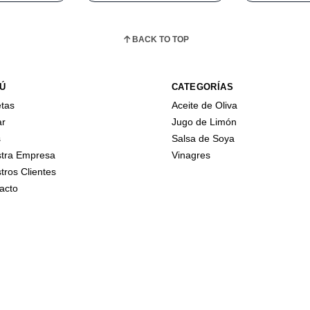
BACK TO TOP
Ú
CATEGORÍAS
tas
Aceite de Oliva
ar
Jugo de Limón
s
Salsa de Soya
tra Empresa
Vinagres
tros Clientes
acto