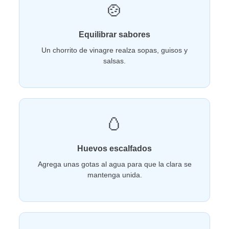
🍲
Equilibrar sabores
Un chorrito de vinagre realza sopas, guisos y
salsas.
🥚
Huevos escalfados
Agrega unas gotas al agua para que la clara se
mantenga unida.