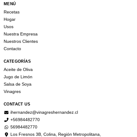
MENÚ
Recetas
Hogar
Usos
Nuestra Empresa
Nuestros Clientes
Contacto
CATEGORÍAS
Aceite de Oliva
Jugo de Limón
Salsa de Soya
Vinagres
CONTACT US
ihernandez@vinagreshernandez.cl
+56984482770
56984482770
Los Fresnos 3B, Colina, Región Metropolitana,