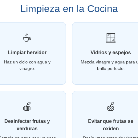
Limpieza en la Cocina
☕
🪟
Limpiar hervidor
Vidrios y espejos
Haz un ciclo con agua y
Mezcla vinagre y agua para 
vinagre.
brillo perfecto.
🍎
🍏
Desinfectar frutas y
Evitar que frutas se
verduras
oxiden