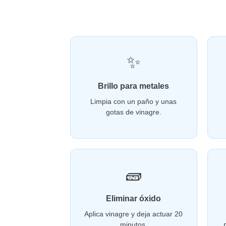
✨
Brillo para metales
Limpia con un paño y unas
gotas de vinagre.
🧱
Eliminar óxido
Aplica vinagre y deja actuar 20
minutos.