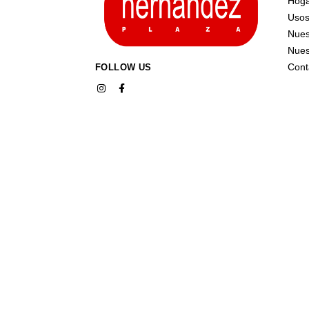
Hog
Uso
Nues
Nues
Cont
FOLLOW US