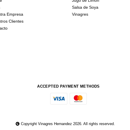
ar
Jugo de Limón
s
Salsa de Soya
tra Empresa
Vinagres
tros Clientes
acto
ACCEPTED PAYMENT METHODS
Copyright Vinagres Hernandez 2026. All rights reserved.