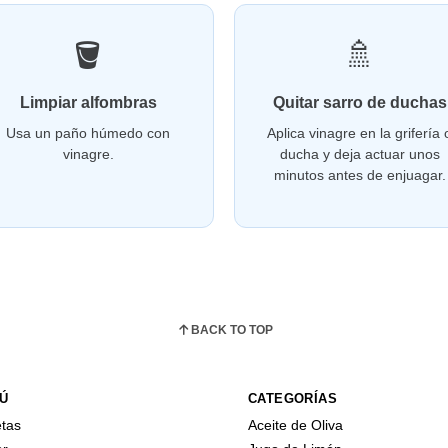
🪣
🚿
Limpiar alfombras
Quitar sarro de duchas
Usa un paño húmedo con
Aplica vinagre en la grifería 
vinagre.
ducha y deja actuar unos
minutos antes de enjuagar.
BACK TO TOP
Ú
CATEGORÍAS
tas
Aceite de Oliva