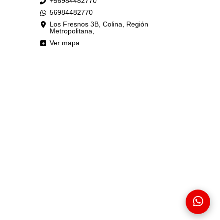
+56984482770
56984482770
Los Fresnos 3B, Colina, Región
Metropolitana,
Ver mapa