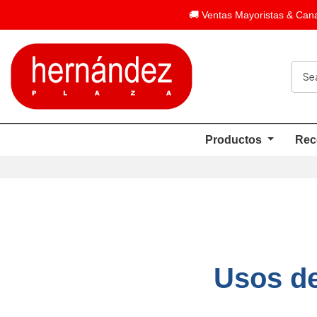
🚚 Ventas Mayoristas & Cana
Productos
Rec
Usos de