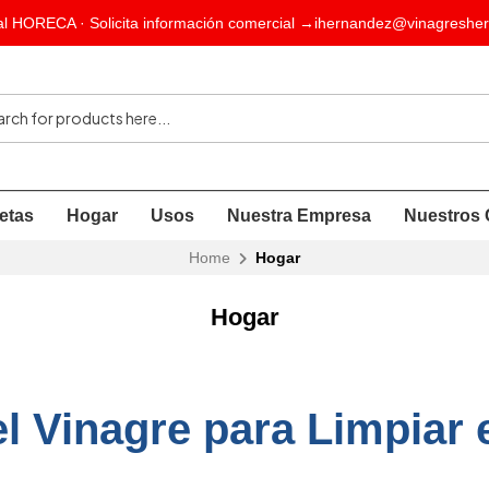
l HORECA · Solicita información comercial →
ihernandez@vinagresher
etas
Hogar
Usos
Nuestra Empresa
Nuestros 
Home
Hogar
Hogar
l Vinagre para Limpiar 