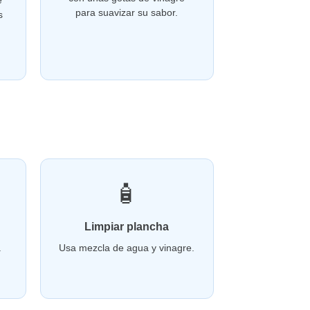
e
para suavizar su sabor.
s
🧴
Limpiar plancha
a
Usa mezcla de agua y vinagre.