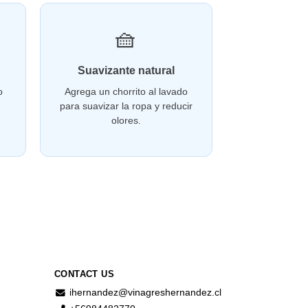
🧺
Suavizante natural
o
Agrega un chorrito al lavado
para suavizar la ropa y reducir
olores.
CONTACT US
ihernandez@vinagreshernandez.cl