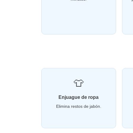
👕
Enjuague de ropa
Elimina restos de jabón.