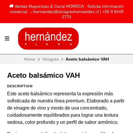
🚚 Ventas Mayoristas & Canal HORECA · Solicita información
comercial →
ihernandez@vinagreshernandez.cl
| +56 9 8448
2770
Home
Vinagres
Aceto balsámico VAH
Aceto balsámico VAH
DESCRIPTION
Este aceto balsámico representa la expresión más
sofisticada de nuestra línea premium. Elaborado a partir
de vinagre de vino y mosto de uva concentrado,
cuidadosamente equilibrados para lograr una textura
sedosa, color profundo y un perfil de sabor armónico.