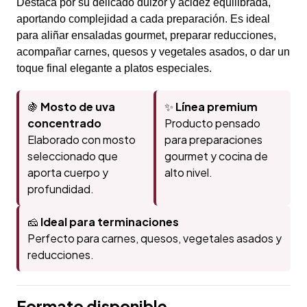
Destaca por su delicado dulzor y acidez equilibrada,
aportando complejidad a cada preparación. Es ideal
para aliñar ensaladas gourmet, preparar reducciones,
acompañar carnes, quesos y vegetales asados, o dar un
toque final elegante a platos especiales.
🍇
Mosto de uva
✨
Línea premium
concentrado
Producto pensado
Elaborado con mosto
para preparaciones
seleccionado que
gourmet y cocina de
aporta cuerpo y
alto nivel.
profundidad.
🧀
Ideal para terminaciones
Perfecto para carnes, quesos, vegetales asados y
reducciones.
Formato disponible