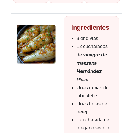
Ingredientes
8 endivias
12 cucharadas
vinagre de
de
manzana
Hernández-
Plaza
Unas ramas de
ciboulette
Unas hojas de
perejil
1 cucharada de
orégano seco o