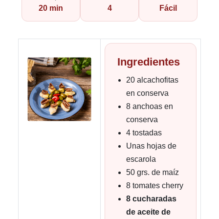
20 min
4
Fácil
Ingredientes
20 alcachofitas
en conserva
8 anchoas en
conserva
4 tostadas
Unas hojas de
escarola
50 grs. de maíz
8 tomates cherry
8 cucharadas
de aceite de