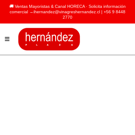
🚚 Ventas Mayoristas & Canal HORECA · Solicita información
comercial →
ihernandez@vinagreshernandez.cl
| +56 9 8448
2770