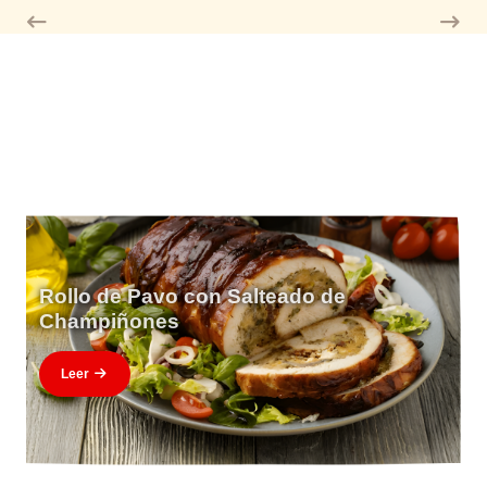
Rollo de Pavo con Salteado de
Champiñones
Leer