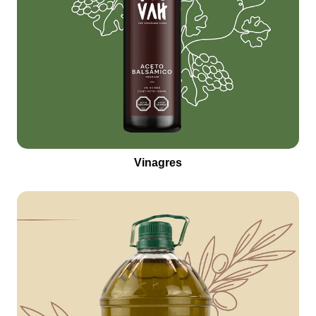
Vinagres