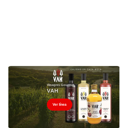
Vinagres Gourmet
VAH
Ver línea