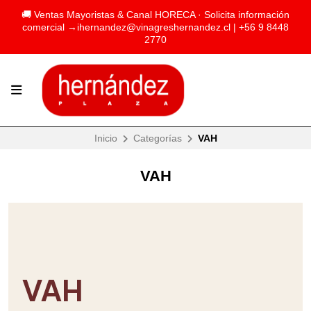
🚚 Ventas Mayoristas & Canal HORECA · Solicita información
comercial →
ihernandez@vinagreshernandez.cl
| +56 9 8448
2770
Inicio
Categorías
VAH
VAH
VAH