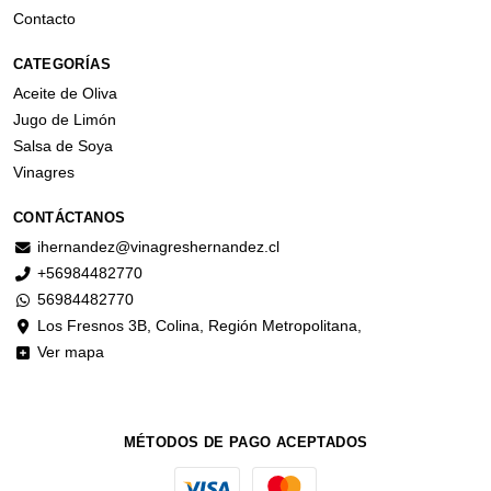
Contacto
CATEGORÍAS
Aceite de Oliva
Jugo de Limón
Salsa de Soya
Vinagres
CONTÁCTANOS
ihernandez@vinagreshernandez.cl
+56984482770
56984482770
Los Fresnos 3B, Colina, Región Metropolitana,
Ver mapa
MÉTODOS DE PAGO ACEPTADOS