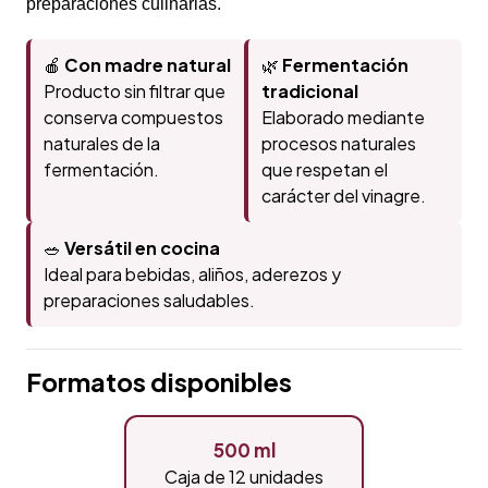
preparaciones culinarias.
🍎
Con madre natural
🌿
Fermentación
Producto sin filtrar que
tradicional
conserva compuestos
Elaborado mediante
naturales de la
procesos naturales
fermentación.
que respetan el
carácter del vinagre.
🥗
Versátil en cocina
Ideal para bebidas, aliños, aderezos y
preparaciones saludables.
Formatos disponibles
500 ml
Caja de 12 unidades