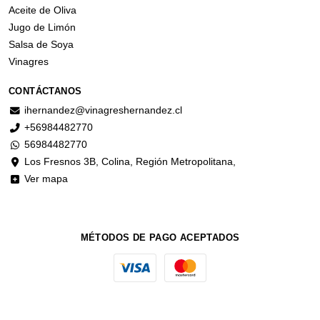
Aceite de Oliva
Jugo de Limón
Salsa de Soya
Vinagres
CONTÁCTANOS
ihernandez@vinagreshernandez.cl
+56984482770
56984482770
Los Fresnos 3B, Colina, Región Metropolitana,
Ver mapa
MÉTODOS DE PAGO ACEPTADOS