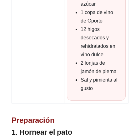
azúcar
1 copa de vino
de Oporto
12 higos
desecados y
rehidratados en
vino dulce
2 lonjas de
jamón de pierna
Sal y pimienta al
gusto
Preparación
1. Hornear el pato