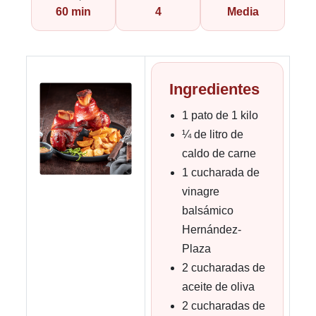
60 min
4
Media
Ingredientes
1 pato de 1 kilo
¼ de litro de
caldo de carne
1 cucharada de
vinagre
balsámico
Hernández-
Plaza
2 cucharadas de
aceite de oliva
2 cucharadas de