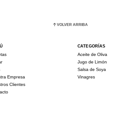
VOLVER ARRIBA
Ú
CATEGORÍAS
tas
Aceite de Oliva
ar
Jugo de Limón
s
Salsa de Soya
tra Empresa
Vinagres
tros Clientes
acto