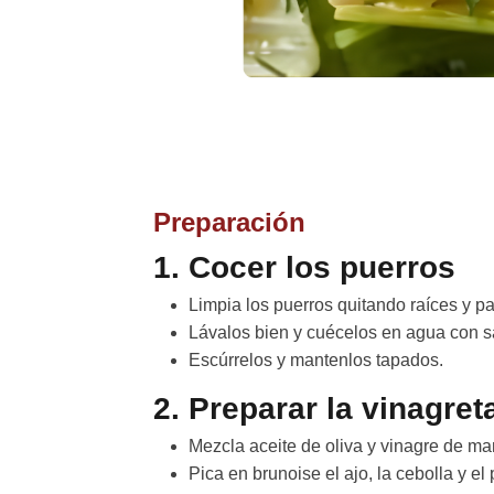
Preparación
1. Cocer los puerros
Limpia los puerros quitando raíces y pa
Lávalos bien y cuécelos en agua con s
Escúrrelos y mantenlos tapados.
2. Preparar la vinagret
Mezcla aceite de oliva y vinagre de m
Pica en brunoise el ajo, la cebolla y el