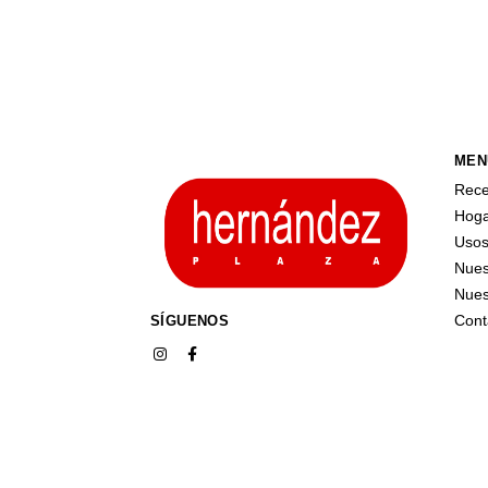
MEN
Rece
Hog
Uso
Nues
Nues
Cont
SÍGUENOS