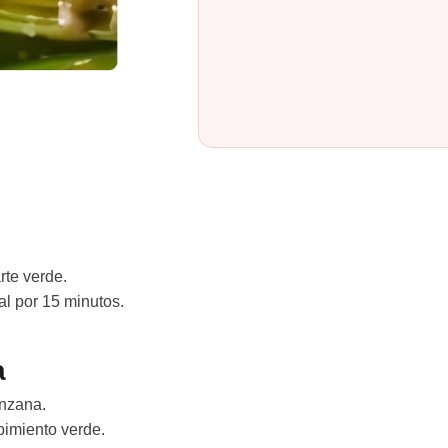
rte verde.
al por 15 minutos.
a
anzana.
 pimiento verde.