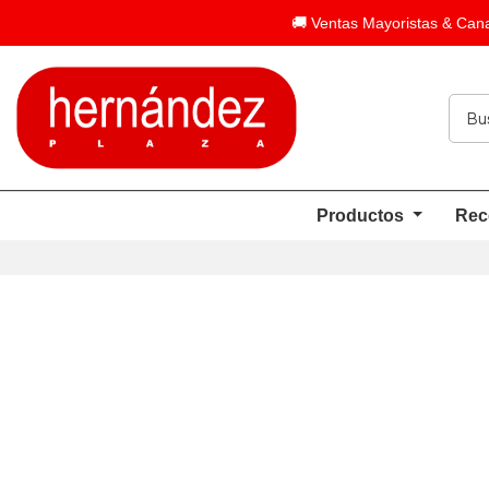
🚚 Ventas Mayoristas & Cana
Productos
Rec