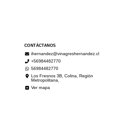
CONTÁCTANOS
ihernandez@vinagreshernandez.cl
+56984482770
56984482770
Los Fresnos 3B, Colina, Región
Metropolitana,
Ver mapa