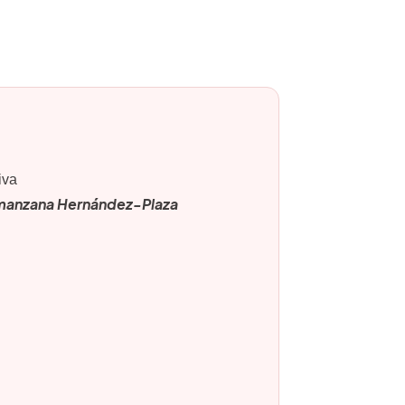
iva
 manzana Hernández-Plaza